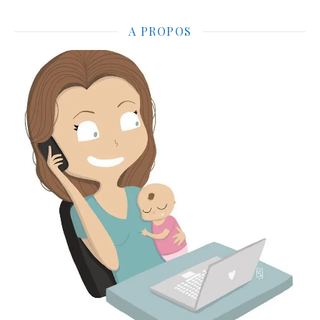
A PROPOS