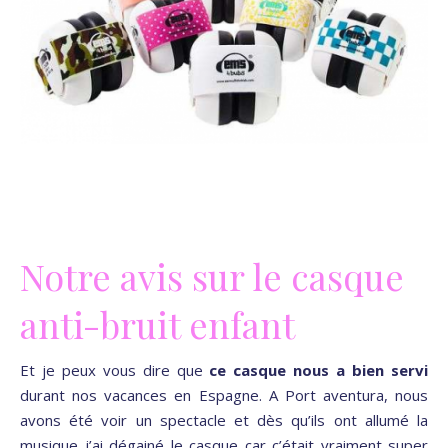
Notre avis sur le casque
anti-bruit enfant
Et je peux vous dire que
ce casque nous a bien servi
durant nos vacances en Espagne. A Port aventura, nous
avons été voir un spectacle et dès qu’ils ont allumé la
musique j’ai dégainé le casque car c’était vraiment super