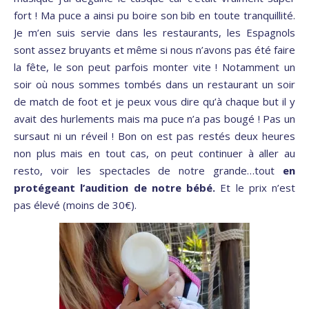
fort ! Ma puce a ainsi pu boire son bib en toute tranquillité.
Je m’en suis servie dans les restaurants, les Espagnols
sont assez bruyants et même si nous n’avons pas été faire
la fête, le son peut parfois monter vite ! Notamment un
soir où nous sommes tombés dans un restaurant un soir
de match de foot et je peux vous dire qu’à chaque but il y
avait des hurlements mais ma puce n’a pas bougé ! Pas un
sursaut ni un réveil ! Bon on est pas restés deux heures
non plus mais en tout cas, on peut continuer à aller au
resto, voir les spectacles de notre grande…tout
en
protégeant l’audition de notre bébé.
Et le prix n’est
pas élevé (moins de 30€).