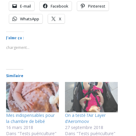
E-mail
Facebook
Pinterest
WhatsApp
X
J’aime ça :
chargement…
Similaire
Mes indispensables pour
On a testé l’Air Layer
la chambre de bébé
d’Aeromoov
16 mars 2018
27 septembre 2018
Dans "Tests puériculture"
Dans "Tests puériculture"