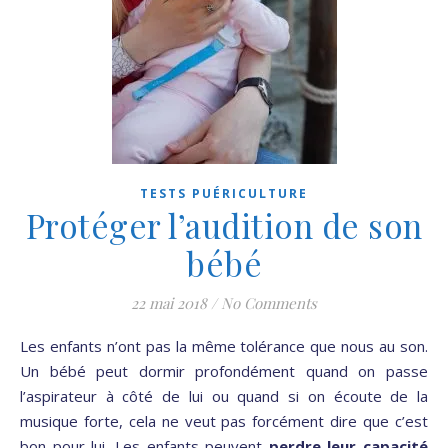
TESTS PUÉRICULTURE
Protéger l’audition de son
bébé
22 mai 2018
/
No Comments
Les enfants n’ont pas la même tolérance que nous au son.
Un bébé peut dormir profondément quand on passe
l’aspirateur à côté de lui ou quand si on écoute de la
musique forte, cela ne veut pas forcément dire que c’est
bon pour lui. Les enfants peuvent
perdre leur capacité