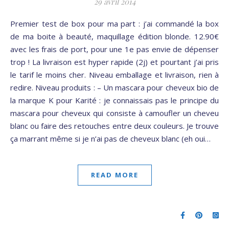
29 avril 2014
Premier test de box pour ma part : j’ai commandé la box
de ma boite à beauté, maquillage édition blonde. 12.90€
avec les frais de port, pour une 1e pas envie de dépenser
trop ! La livraison est hyper rapide (2j) et pourtant j’ai pris
le tarif le moins cher. Niveau emballage et livraison, rien à
redire. Niveau produits : – Un mascara pour cheveux bio de
la marque K pour Karité : je connaissais pas le principe du
mascara pour cheveux qui consiste à camoufler un cheveu
blanc ou faire des retouches entre deux couleurs. Je trouve
ça marrant même si je n’ai pas de cheveux blanc (eh oui…
READ MORE