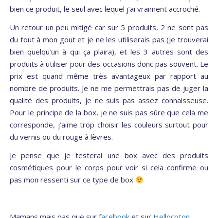
bien ce produit, le seul avec lequel j’ai vraiment accroché.
Un retour un peu mitigé car sur 5 produits, 2 ne sont pas
du tout à mon gout et je ne les utiliserais pas (je trouverai
bien quelqu’un à qui ça plaira), et les 3 autres sont des
produits à utiliser pour des occasions donc pas souvent. Le
prix est quand même très avantageux par rapport au
nombre de produits. Je ne me permettrais pas de juger la
qualité des produits, je ne suis pas assez connaisseuse.
Pour le principe de la box, je ne suis pas sûre que cela me
corresponde, j’aime trop choisir les couleurs surtout pour
du vernis ou du rouge à lèvres.
Je pense que je testerai une box avec des produits
cosmétiques pour le corps pour voir si cela confirme ou
pas mon ressenti sur ce type de box
Mamans mais pas que sur
facebook
et sur
Hellocoton