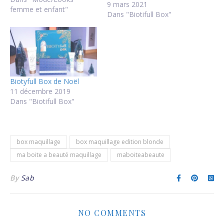
9 mars 2021
femme et enfant"
Dans "Biotifull Box"
Biotyfull Box de Noël
11 décembre 2019
Dans "Biotifull Box"
box maquillage
box maquillage edition blonde
ma boite a beauté maquillage
maboiteabeaute
By
Sab
NO COMMENTS