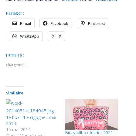
Partager :
E-mail
Facebook
Pinterest
WhatsApp
X
J’aime ça :
chargement…
Similaire
1e box little cigogne : mai
2014
15 mai 2014
Biotyfullbox février 2021
Dans "Mode/Looks