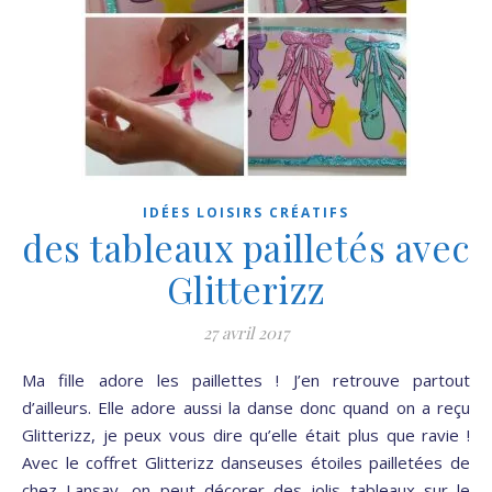
IDÉES LOISIRS CRÉATIFS
des tableaux pailletés avec
Glitterizz
27 avril 2017
Ma fille adore les paillettes ! J’en retrouve partout
d’ailleurs. Elle adore aussi la danse donc quand on a reçu
Glitterizz, je peux vous dire qu’elle était plus que ravie !
Avec le coffret Glitterizz danseuses étoiles pailletées de
chez Lansay, on peut décorer des jolis tableaux sur le