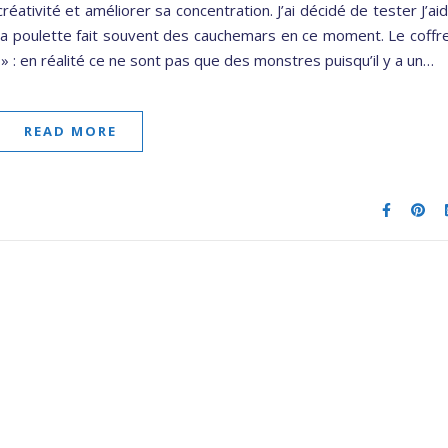
éativité et améliorer sa concentration. J’ai décidé de tester J’ai
a poulette fait souvent des cauchemars en ce moment. Le coffr
: en réalité ce ne sont pas que des monstres puisqu’il y a un…
READ MORE