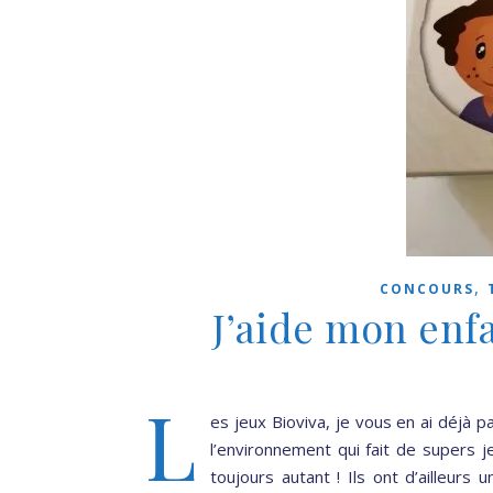
,
CONCOURS
J’aide mon enfa
L
es jeux Bioviva, je vous en ai déjà p
l’environnement qui fait de supers je
toujours autant ! Ils ont d’ailleur