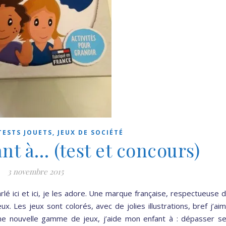
TESTS JOUETS, JEUX DE SOCIÉTÉ
nt à… (test et concours)
3 novembre 2015
arlé ici et ici, je les adore. Une marque française, respectueuse 
ux. Les jeux sont colorés, avec de jolies illustrations, bref j’ai
s une nouvelle gamme de jeux, j’aide mon enfant à : dépasser s