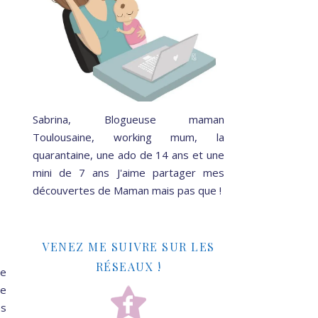
Sabrina, Blogueuse maman
Toulousaine, working mum, la
quarantaine, une ado de 14 ans et une
mini de 7 ans J'aime partager mes
découvertes de Maman mais pas que !
VENEZ ME SUIVRE SUR LES
RÉSEAUX !
de
me
es