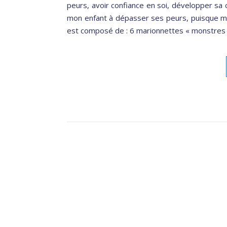
peurs, avoir confiance en soi, développer sa cr
mon enfant à dépasser ses peurs, puisque m
est composé de : 6 marionnettes « monstres » 