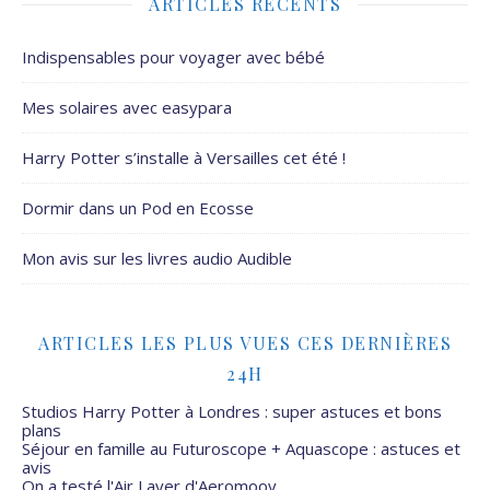
ARTICLES RÉCENTS
Indispensables pour voyager avec bébé
Mes solaires avec easypara
Harry Potter s’installe à Versailles cet été !
Dormir dans un Pod en Ecosse
Mon avis sur les livres audio Audible
ARTICLES LES PLUS VUES CES DERNIÈRES
24H
Studios Harry Potter à Londres : super astuces et bons
plans
Séjour en famille au Futuroscope + Aquascope : astuces et
avis
On a testé l'Air Layer d'Aeromoov