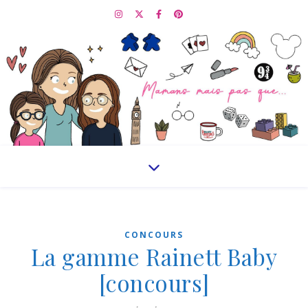
CONCOURS
La gamme Rainett Baby
[concours]