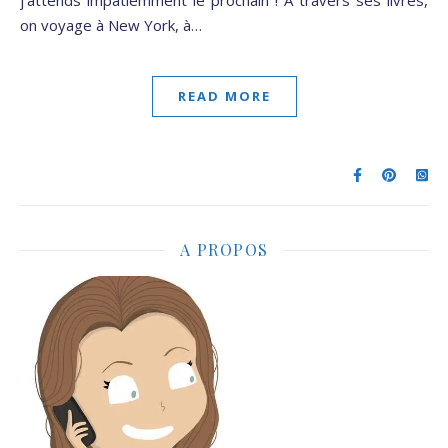
j’attends impatiemment le prochain ! A travers ses livres,
on voyage à New York, à…
READ MORE
A PROPOS