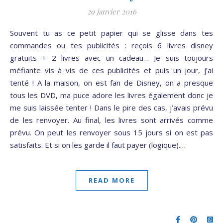
29 janvier 2016
Souvent tu as ce petit papier qui se glisse dans tes
commandes ou tes publicités : reçois 6 livres disney
gratuits + 2 livres avec un cadeau… Je suis toujours
méfiante vis à vis de ces publicités et puis un jour, j’ai
tenté ! A la maison, on est fan de Disney, on a presque
tous les DVD, ma puce adore les livres également donc je
me suis laissée tenter ! Dans le pire des cas, j’avais prévu
de les renvoyer. Au final, les livres sont arrivés comme
prévu. On peut les renvoyer sous 15 jours si on est pas
satisfaits. Et si on les garde il faut payer (logique).…
READ MORE