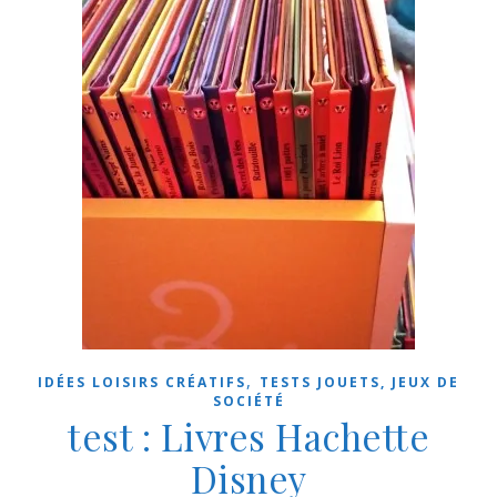
,
IDÉES LOISIRS CRÉATIFS
TESTS JOUETS, JEUX DE
SOCIÉTÉ
test : Livres Hachette
Disney