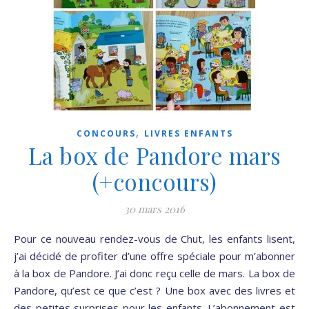
,
CONCOURS
LIVRES ENFANTS
La box de Pandore mars
(+concours)
30 mars 2016
Pour ce nouveau rendez-vous de Chut, les enfants lisent,
j’ai décidé de profiter d’une offre spéciale pour m’abonner
à la box de Pandore. J’ai donc reçu celle de mars. La box de
Pandore, qu’est ce que c’est ? Une box avec des livres et
des petites surprises pour les enfants. L’abonnement est