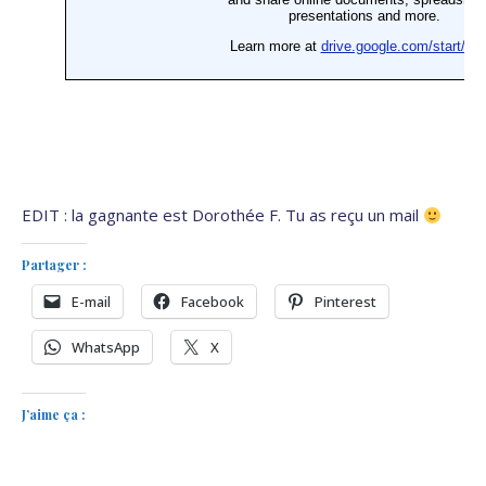
EDIT : la gagnante est Dorothée F. Tu as reçu un mail
Partager :
E-mail
Facebook
Pinterest
WhatsApp
X
J’aime ça :