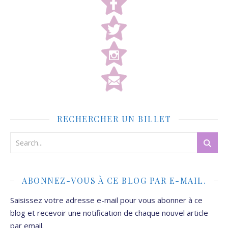
RECHERCHER UN BILLET
ABONNEZ-VOUS À CE BLOG PAR E-MAIL.
Saisissez votre adresse e-mail pour vous abonner à ce
blog et recevoir une notification de chaque nouvel article
par email.