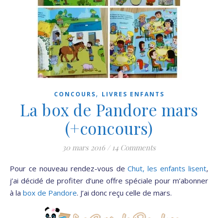
,
CONCOURS
LIVRES ENFANTS
La box de Pandore mars
(+concours)
30 mars 2016
/
14 Comments
Pour ce nouveau rendez-vous de
Chut, les enfants lisent
,
j’ai décidé de profiter d’une offre spéciale pour m’abonner
à la
box de Pandore
. J’ai donc reçu celle de mars.