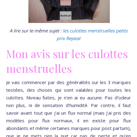
A lire sur le même sujet :
les culottes menstruelles petits
prix Repeat
Mon avis sur les culottes
menstruelles
Je vais commencer par des généralités sur les 3 marques
testées, des choses qui sont valables pour toutes les
culottes. Niveau fuites, je n’en ai eu aucune. Pas d’odeur
non plus, ni de sensation d’humidité. Par contre, il faut
savoir avant tout que j’ai un flux normal (mais j’ai pris des
modèles pour flux normaux, il en existe pour flux
abondants et même certaines marques pour post partum),
que je ne mets rien la nuit car pas de perte et qu’en