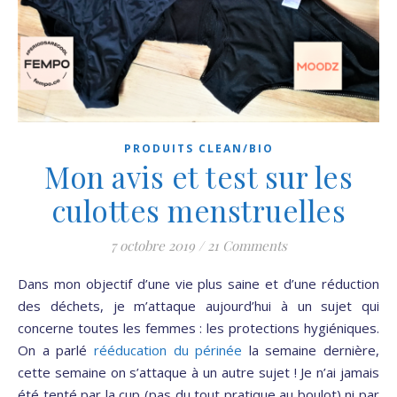
PRODUITS CLEAN/BIO
Mon avis et test sur les
culottes menstruelles
7 octobre 2019
/
21 Comments
Dans mon objectif d’une vie plus saine et d’une réduction
des déchets, je m’attaque aujourd’hui à un sujet qui
concerne toutes les femmes : les protections hygiéniques.
On a parlé
rééducation du périnée
la semaine dernière,
cette semaine on s’attaque à un autre sujet ! Je n’ai jamais
été tenté par la cup (pas du tout pratique au boulot) ni par