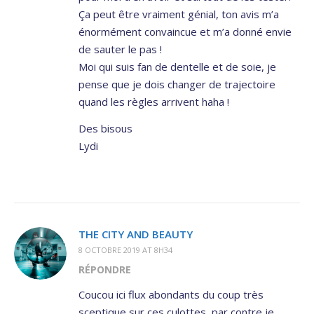
Ça peut être vraiment génial, ton avis m’a
énormément convaincue et m’a donné envie
de sauter le pas !
Moi qui suis fan de dentelle et de soie, je
pense que je dois changer de trajectoire
quand les règles arrivent haha !
Des bisous
Lydi
THE CITY AND BEAUTY
8 OCTOBRE 2019 AT 8H34
RÉPONDRE
Coucou ici flux abondants du coup très
sceptique sur ces culottes, par contre je