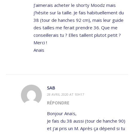
J’aimerais acheter le shorty Moodz mais
j’hésite sur la taille. Je fais habituellement du
38 (tour de hanches 92 cm), mais leur guide
des tailles me ferait prendre 36. Que me
conseillerais tu ? Elles taillent plutot petit ?
Merci !
Anais
SAB
28 AVRIL 2020 AT 10H17
RÉPONDRE
Bonjour Anaïs,
Je fais du 38 aussi (tour de hanche 90)
et j’ai pris un M. Après ça dépend si tu