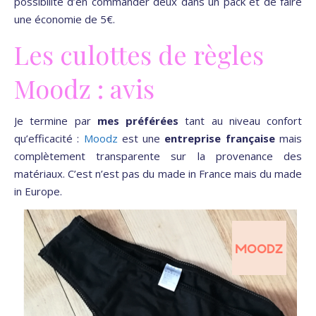
possibilité d’en commander deux dans un pack et de faire
une économie de 5€.
Les culottes de règles
Moodz : avis
Je termine par
mes préférées
tant au niveau confort
qu’efficacité :
Moodz
est une
entreprise française
mais
complètement transparente sur la provenance des
matériaux. C’est n’est pas du made in France mais du made
in Europe.