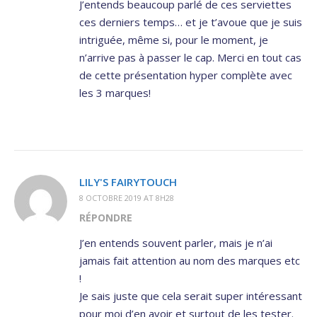
J’entends beaucoup parlé de ces serviettes
ces derniers temps… et je t’avoue que je suis
intriguée, même si, pour le moment, je
n’arrive pas à passer le cap. Merci en tout cas
de cette présentation hyper complète avec
les 3 marques!
LILY'S FAIRYTOUCH
8 OCTOBRE 2019 AT 8H28
RÉPONDRE
J’en entends souvent parler, mais je n’ai
jamais fait attention au nom des marques etc
!
Je sais juste que cela serait super intéressant
pour moi d’en avoir et surtout de les tester.