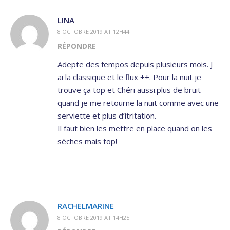
LINA
8 OCTOBRE 2019 AT 12H44
RÉPONDRE
Adepte des fempos depuis plusieurs mois. J
ai la classique et le flux ++. Pour la nuit je
trouve ça top et Chéri aussi.plus de bruit
quand je me retourne la nuit comme avec une
serviette et plus d’itritation.
Il faut bien les mettre en place quand on les
sèches mais top!
RACHELMARINE
8 OCTOBRE 2019 AT 14H25