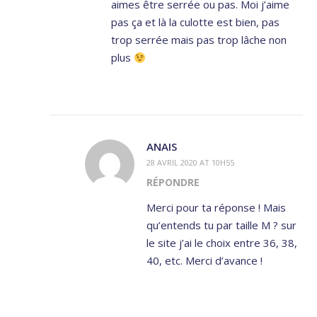
aimes être serrée ou pas. Moi j’aime
pas ça et là la culotte est bien, pas
trop serrée mais pas trop lâche non
plus
ANAIS
28 AVRIL 2020 AT 10H55
RÉPONDRE
Merci pour ta réponse ! Mais
qu’entends tu par taille M ? sur
le site j’ai le choix entre 36, 38,
40, etc. Merci d’avance !