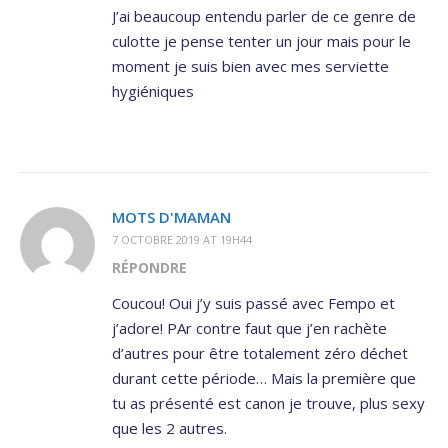
J’ai beaucoup entendu parler de ce genre de
culotte je pense tenter un jour mais pour le
moment je suis bien avec mes serviette
hygiéniques
MOTS D'MAMAN
7 OCTOBRE 2019 AT 19H44
RÉPONDRE
Coucou! Oui j’y suis passé avec Fempo et
j’adore! PAr contre faut que j’en rachète
d’autres pour être totalement zéro déchet
durant cette période… Mais la première que
tu as présenté est canon je trouve, plus sexy
que les 2 autres.