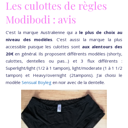
Les culottes de règles
Modibodi : avis
C’est la marque Australienne qui a
le plus de choix au
niveau des modèles
. C’est aussi la marque la plus
accessible puisque les culottes sont
aux alentours des
20€
en général. Ils proposent différents modèles (shorty,
culottes, dentelles ou pas…) et 3 flux différents :
Superlight/light (1/2 à 1 tampon), light/moderate (1 à 1 1/2
tampon) et Heavy/overnight (2tampons). J’ai choisi le
modèle
Sensual Boyleg
en noir avec de la dentelle.