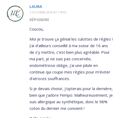
LAURA
7 OCTOBRE 2019 AT 17H13
RÉPONDRE
Coucou,
Moi je trouve ça génial les culottes de règles !
J’ai d’ailleurs conseillé à ma soeur de 16 ans
de s’y mettre, c’est bien plus agréable. Pour
ma part, je ne suis pas concernée,
endométriose oblige, j’ai une pilule en
continue qui coupe mes règles pour m’éviter
d’atroces souffrances.
Si je devais choisir, j’opterais pour la dernière,
bien que j’adore Fempo. Malheureusement, je
suis allergique au synthétique, donc le 98%
coton du dernier me convient !