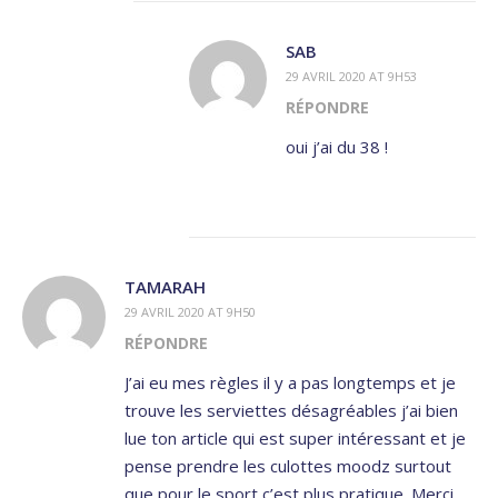
SAB
29 AVRIL 2020 AT 9H53
RÉPONDRE
oui j’ai du 38 !
TAMARAH
29 AVRIL 2020 AT 9H50
RÉPONDRE
J’ai eu mes règles il y a pas longtemps et je
trouve les serviettes désagréables j’ai bien
lue ton article qui est super intéressant et je
pense prendre les culottes moodz surtout
que pour le sport c’est plus pratique. Merci