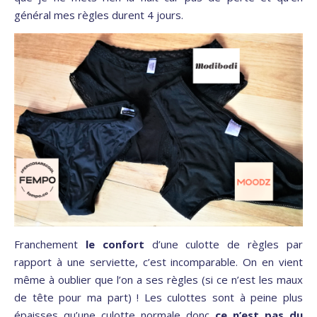
général mes règles durent 4 jours.
Franchement
le confort
d’une culotte de règles par
rapport à une serviette, c’est incomparable. On en vient
même à oublier que l’on a ses règles (si ce n’est les maux
de tête pour ma part) ! Les culottes sont à peine plus
épaisses qu’une culotte normale donc
ce n’est pas du