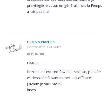
prinvilégie le coton en général, mais la Fempo
a l’air pas mal
GIRLS N NANTES
8 OCTOBRE 2019 AT 10H27
RÉPONDRE
coucou
la mienne c’est red fow and Moijoto, pensée
et dessinée à Nantes, belle et efficace
j avoue je suis ravie !
bises