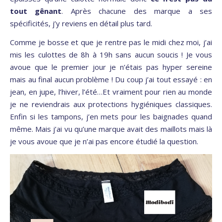
tout gênant
. Après chacune des marque a ses
spécificités, j’y reviens en détail plus tard.
Comme je bosse et que je rentre pas le midi chez moi, j’ai
mis les culottes de 8h à 19h sans aucun soucis ! Je vous
avoue que le premier jour je n’étais pas hyper sereine
mais au final aucun problème ! Du coup j’ai tout essayé : en
jean, en jupe, l’hiver, l’été…Et vraiment pour rien au monde
je ne reviendrais aux protections hygiéniques classiques.
Enfin si les tampons, j’en mets pour les baignades quand
même. Mais j’ai vu qu’une marque avait des maillots mais là
je vous avoue que je n’ai pas encore étudié la question.