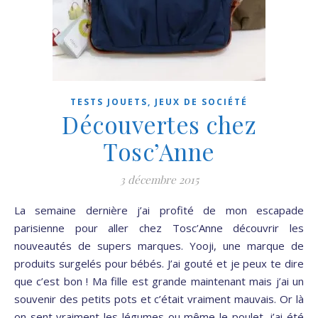
TESTS JOUETS, JEUX DE SOCIÉTÉ
Découvertes chez
Tosc’Anne
3 décembre 2015
La semaine dernière j’ai profité de mon escapade
parisienne pour aller chez Tosc’Anne découvrir les
nouveautés de supers marques. Yooji, une marque de
produits surgelés pour bébés. J’ai gouté et je peux te dire
que c’est bon ! Ma fille est grande maintenant mais j’ai un
souvenir des petits pots et c’était vraiment mauvais. Or là
on sent vraiment les légumes ou même le poulet, j’ai été