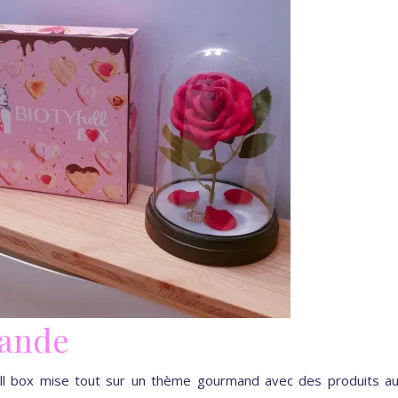
mande
yfull box mise tout sur un thème gourmand avec des produits a