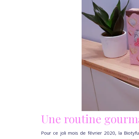
Une routine gour
Pour ce joli mois de février 2020, la Biot