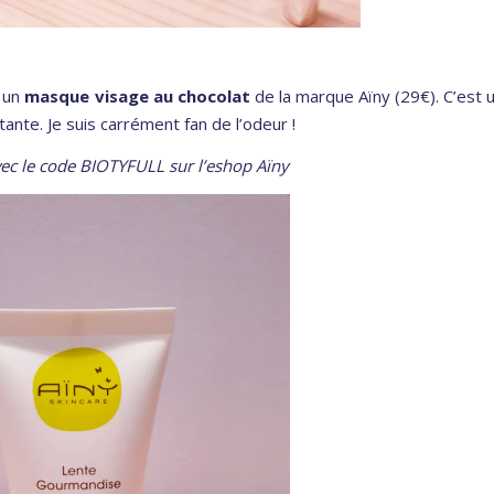
 un
masque visage au chocolat
de la marque Aïny (29€). C’est 
tante. Je suis carrément fan de l’odeur !
ec le code BIOTYFULL sur l’eshop Aïny