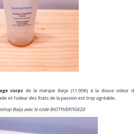
ge corps
de la marque Baïja (11.90€) à la douce odeur 
de et l’odeur des fruits de la passion est trop agréable.
’eshop Baïja avec le code BIOTYVERTIGE20