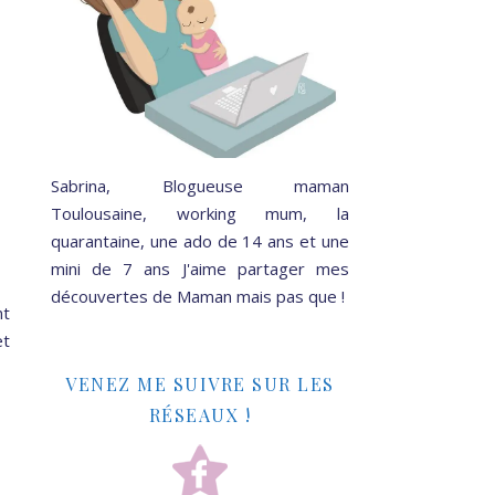
Sabrina, Blogueuse maman
Toulousaine, working mum, la
quarantaine, une ado de 14 ans et une
mini de 7 ans J'aime partager mes
découvertes de Maman mais pas que !
nt
t
VENEZ ME SUIVRE SUR LES
RÉSEAUX !