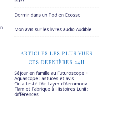
été !
Dormir dans un Pod en Ecosse
un
Mon avis sur les livres audio Audible
ARTICLES LES PLUS VUES
CES DERNIÈRES 24H
Séjour en famille au Futuroscope +
Aquascope : astuces et avis
On a testé l'Air Layer d'Aeromoov
Flam et Fabrique à Histoires Lunii :
différences