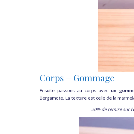
Corps – Gommage
Ensuite passons au corps avec
un gomma
Bergamote. La texture est celle de la marmela
20% de remise sur l