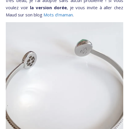
très beau, je l’ai adopté sans aucun problème ! Si vous
voulez voir
la version dorée
, je vous invite à aller chez
Maud sur son blog
Mots d’maman
.