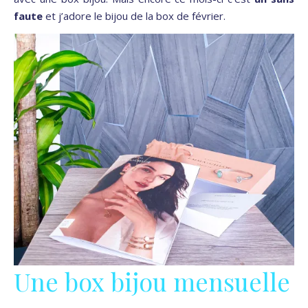
faute
et j’adore le bijou de la box de février.
Une box bijou mensuelle