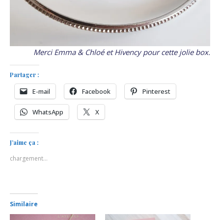
Merci Emma & Chloé et Hivency pour cette jolie box.
Partager :
E-mail
Facebook
Pinterest
WhatsApp
X
J’aime ça :
chargement…
Similaire