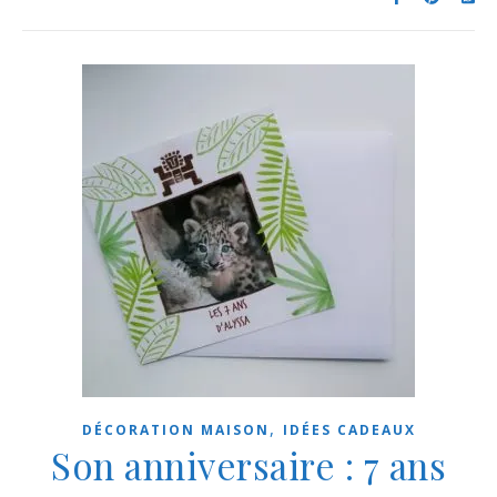
,
DÉCORATION MAISON
IDÉES CADEAUX
Son anniversaire : 7 ans