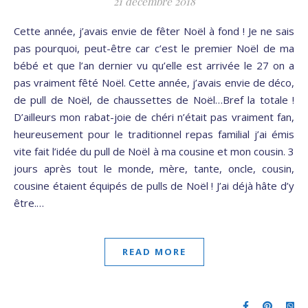
21 décembre 2018
Cette année, j’avais envie de fêter Noël à fond ! Je ne sais
pas pourquoi, peut-être car c’est le premier Noël de ma
bébé et que l’an dernier vu qu’elle est arrivée le 27 on a
pas vraiment fêté Noël. Cette année, j’avais envie de déco,
de pull de Noël, de chaussettes de Noël…Bref la totale !
D’ailleurs mon rabat-joie de chéri n’était pas vraiment fan,
heureusement pour le traditionnel repas familial j’ai émis
vite fait l’idée du pull de Noël à ma cousine et mon cousin. 3
jours après tout le monde, mère, tante, oncle, cousin,
cousine étaient équipés de pulls de Noël ! J’ai déjà hâte d’y
être.…
READ MORE