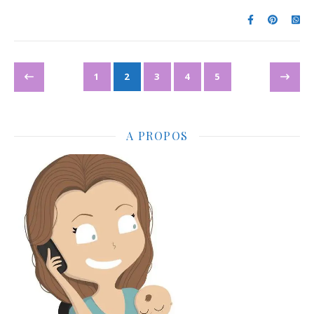
1
2
3
4
5
A PROPOS