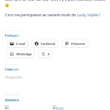
C’est ma participation au samedi mode de
Lucky Sophie
!
Partager :
E-mail
Facebook
Pinterest
WhatsApp
X
J’aime ça :
chargement…
Similaire