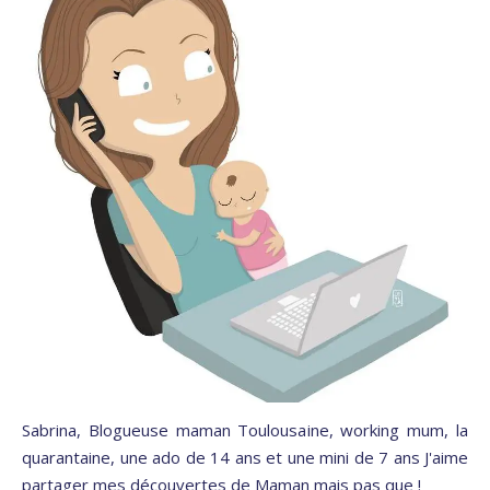
Sabrina, Blogueuse maman Toulousaine, working mum, la
quarantaine, une ado de 14 ans et une mini de 7 ans J'aime
partager mes découvertes de Maman mais pas que !