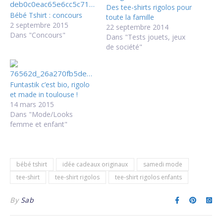
Des tee-shirts rigolos pour
Bébé Tshirt : concours
toute la famille
2 septembre 2015
22 septembre 2014
Dans "Concours"
Dans "Tests jouets, jeux
de société"
Funtastik c’est bio, rigolo
et made in toulouse !
14 mars 2015
Dans "Mode/Looks
femme et enfant"
bébé tshirt
idée cadeaux originaux
samedi mode
tee-shirt
tee-shirt rigolos
tee-shirt rigolos enfants
By
Sab