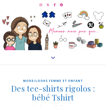
MODE/LOOKS FEMME ET ENFANT
Des tee-shirts rigolos :
bébé Tshirt