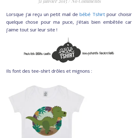
31 janvier 2015
/
No Comments
Lorsque j’ai reçu un petit mail de
bébé Tshirt
pour choisir
quelque chose pour ma puce, j’étais bien embêtée car
j’aime tout sur leur site !
Ils font des tee-shirt drôles et mignons :