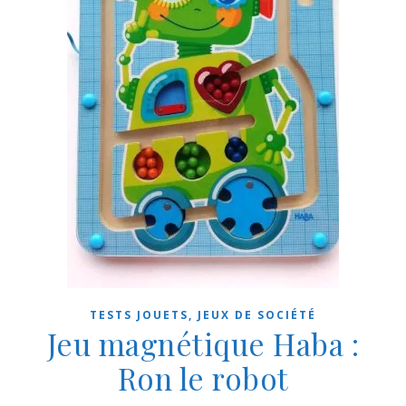
TESTS JOUETS, JEUX DE SOCIÉTÉ
Jeu magnétique Haba :
Ron le robot