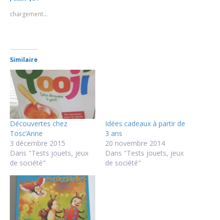
chargement…
Similaire
Découvertes chez
Idées cadeaux à partir de
Tosc’Anne
3 ans
3 décembre 2015
20 novembre 2014
Dans "Tests jouets, jeux
Dans "Tests jouets, jeux
de société"
de société"