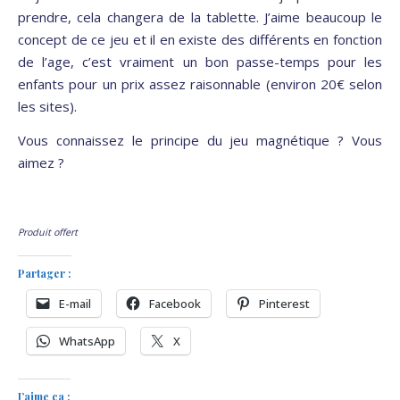
prendre, cela changera de la tablette. J’aime beaucoup le
concept de ce jeu et il en existe des différents en fonction
de l’age, c’est vraiment un bon passe-temps pour les
enfants pour un prix assez raisonnable (environ 20€ selon
les sites).
Vous connaissez le principe du jeu magnétique ? Vous
aimez ?
Produit offert
Partager :
E-mail
Facebook
Pinterest
WhatsApp
X
J’aime ça :