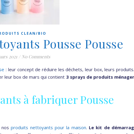
RODUITS CLEAN/BIO
ttoyants Pousse Pousse
mars 2021
/
No Comments
se
: leur concept de réduire les déchets, leur box, leurs produit
ster leur box de mars qui contient
3 sprays de produits ménage
ants à fabriquer Pousse
r nos
produits nettoyants pour la maison
.
Le kit de démarra