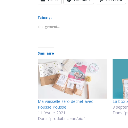
J’aime ça :
chargement…
Similaire
Ma vaisselle zéro déchet avec
La box 
Pousse Pousse
8 septe
11 février 2021
Dans "pr
Dans "produits clean/bio"