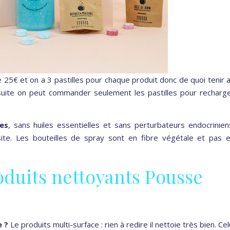
 25€ et on a 3 pastilles pour chaque produit donc de quoi tenir 
Ensuite on peut commander seulement les pastilles pour recharg
es
, sans huiles essentielles et sans perturbateurs endocrinien
site. Les bouteilles de spray sont en fibre végétale et pas 
oduits nettoyants Pousse
e ?
Le produits multi-surface : rien à redire il nettoie très bien. Cel