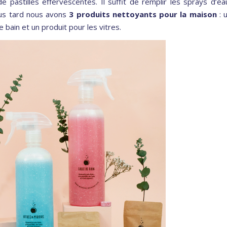
pastilles effervescentes. Il suffit de remplir les sprays d’ea
lus tard nous avons
3 produits nettoyants pour la maison
: 
e bain et un produit pour les vitres.