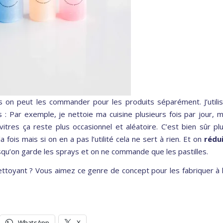
s on peut les commander pour les produits séparément. J’utili
 : Par exemple, je nettoie ma cuisine plusieurs fois par jour, 
vitres ça reste plus occasionnel et aléatoire. C’est bien sûr pl
ois mais si on en a pas l’utilité cela ne sert à rien. Et on
rédu
qu’on garde les sprays et on ne commande que les pastilles.
ttoyant ? Vous aimez ce genre de concept pour les fabriquer à 
WhatsApp
X