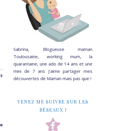
Sabrina, Blogueuse maman
Toulousaine, working mum, la
quarantaine, une ado de 14 ans et une
s…
mini de 7 ans J'aime partager mes
rs
découvertes de Maman mais pas que !
VENEZ ME SUIVRE SUR LES
RÉSEAUX !
ge