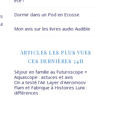
été !
Dormir dans un Pod en Ecosse
is
ui
Mon avis sur les livres audio Audible
ARTICLES LES PLUS VUES
CES DERNIÈRES 24H
Séjour en famille au Futuroscope +
Aquascope : astuces et avis
On a testé l'Air Layer d'Aeromoov
Flam et Fabrique à Histoires Lunii :
différences