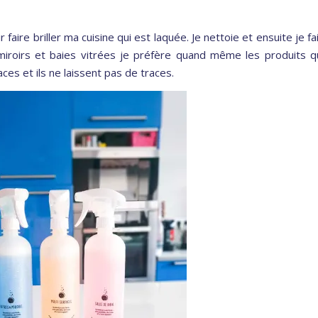
r faire briller ma cuisine qui est laquée. Je nettoie et ensuite je fa
s miroirs et baies vitrées je préfère quand même les produits q
aces et ils ne laissent pas de traces.