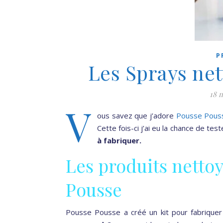
P
Les Sprays ne
18 
V
ous savez que j’adore
Pousse Pous
Cette fois-ci j’ai eu la chance de te
à fabriquer.
Les produits nettoy
Pousse
Pousse Pousse a créé un kit pour fabrique