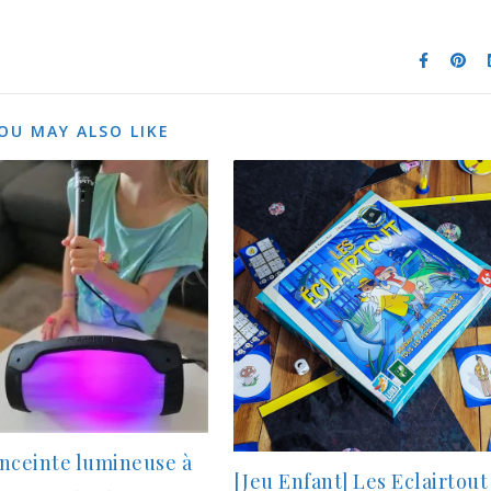
OU MAY ALSO LIKE
nceinte lumineuse à
[Jeu Enfant] Les Eclairtout