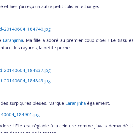
é et hier j’ai reçu un autre petit colis en échange.
ue
Laranjinha
. Ma fille a adoré au premier coup d’oeil ! Le tissu e
einture, les rayures, la petite poche…
c des surpiqures bleues. Marque
Laranjinha
également.
dore ! Elle est réglable à la ceinture comme j’avais demandé. J’
uis donc ravie de la tester.