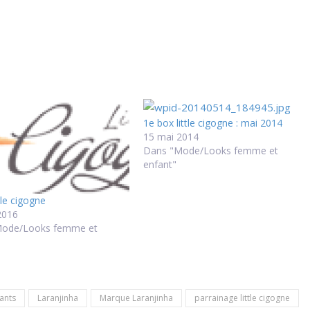
1e box little cigogne : mai 2014
15 mai 2014
Dans "Mode/Looks femme et
enfant"
tle cigogne
2016
Mode/Looks femme et
ants
Laranjinha
Marque Laranjinha
parrainage little cigogne