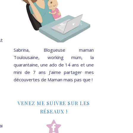
st
Sabrina, Blogueuse maman
Toulousaine, working mum, la
quarantaine, une ado de 14 ans et une
mini de 7 ans J'aime partager mes
découvertes de Maman mais pas que !
VENEZ ME SUIVRE SUR LES
RÉSEAUX !
ai