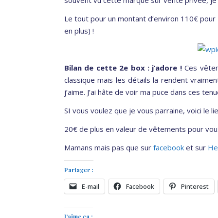
Le tout pour un montant d’environ 110€ pour 
en plus) !
Bilan de cette 2e box : j’adore !
Ces vêtem
classique mais les détails la rendent vraimen
j’aime. J’ai hâte de voir ma puce dans ces tenu
SI vous voulez que je vous parraine, voici le li
20€ de plus en valeur de vêtements pour vou
Mamans mais pas que sur
facebook
et sur
He
Partager :
E-mail
Facebook
Pinterest
J’aime ça :