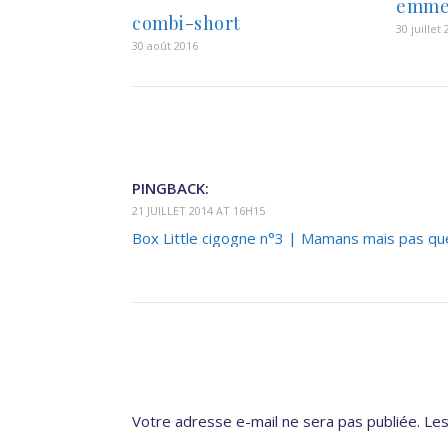
emme
combi-short
30 juillet
30 août 2016
PINGBACK:
21 JUILLET 2014 AT 16H15
Box Little cigogne n°3 | Mamans mais pas que
Votre adresse e-mail ne sera pas publiée.
Les