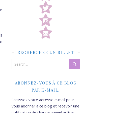
ur
st
ue
RECHERCHER UN BILLET
ABONNEZ-VOUS À CE BLOG
PAR E-MAIL.
Saisissez votre adresse e-mail pour
vous abonner à ce blog et recevoir une
notification de chaque nouvel article