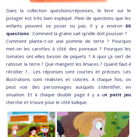
Dans la collection questions/réponses, le livre sur le
potager est très bien expliqué. Plein de questions que les
enfants peuvent se poser ou pas. Il y a environ
60
questions
: Comment la graine sait qu’elle doit pousser ?
Comment plante-t-on une pomme de terre ? Pourquoi
met-on les carottes à côté des poireaux ? Pourquoi les
tomates ont-elles besoin de piquets ? A quoi ça sert de
ratisser la terre ? Que mangent les limaces ? Quand faut-il
récolter ?… Les réponses sont courtes et précises. Les
illustrations sont réalistes et colorés. A chaque fois, on
peut voir des personnages auxquels s’identifier, en
situation. Et à chaque double page il y a u
n petit jeu
cherche et trouve pour le côté ludique.