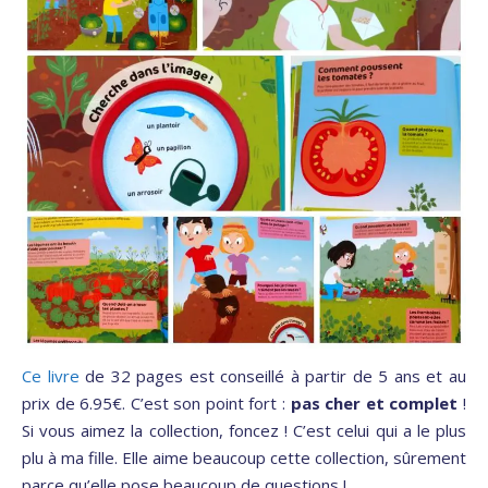
Ce livre
de 32 pages est conseillé à partir de 5 ans et au
prix de 6.95€. C’est son point fort :
pas cher et complet
!
Si vous aimez la collection, foncez ! C’est celui qui a le plus
plu à ma fille. Elle aime beaucoup cette collection, sûrement
parce qu’elle pose beaucoup de questions !