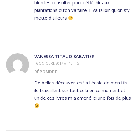
bien les consulter pour réfléchir aux
plantations qu’on va faire. Il va falloir qu’on s’y
mette d’ailleurs
VANESSA TITAUD SABATIER
16 OCTOBRE 2017 AT 13H15
RÉPONDRE
De belles découvertes ! à l école de mon fils
ils travaillent sur tout cela en ce moment et
un de ces livres m a amené ici une fois de plus