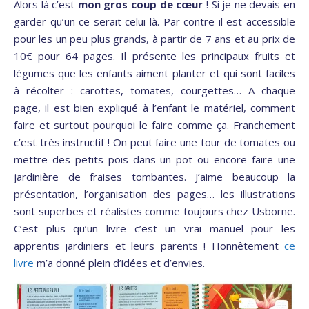
Alors là c’est
mon gros coup de cœur
! Si je ne devais en
garder qu’un ce serait celui-là. Par contre il est accessible
pour les un peu plus grands, à partir de 7 ans et au prix de
10€ pour 64 pages. Il présente les principaux fruits et
légumes que les enfants aiment planter et qui sont faciles
à récolter : carottes, tomates, courgettes… A chaque
page, il est bien expliqué à l’enfant le matériel, comment
faire et surtout pourquoi le faire comme ça. Franchement
c’est très instructif ! On peut faire une tour de tomates ou
mettre des petits pois dans un pot ou encore faire une
jardinière de fraises tombantes. J’aime beaucoup la
présentation, l’organisation des pages… les illustrations
sont superbes et réalistes comme toujours chez Usborne.
C’est plus qu’un livre c’est un vrai manuel pour les
apprentis jardiniers et leurs parents ! Honnêtement
ce
livre
m’a donné plein d’idées et d’envies.