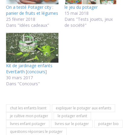
On a testé Potager city :
le jeu du potager
panier de fruits et légumes
15 mai 2018
25 février 2018
Dans "Tests jouets, jeux
Dans "Idées cadeaux"
de société"
Kit de jardinage enfants
EverEarth [concours]
30 mars 2017
Dans "Concours"
chut les enfants lisent
expliquer le potager aux enfants
je cultive mon potager
le potager enfant
livres enfant potager
livres sur le potager
potager bio
questions réponses le potager