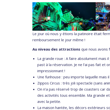
Le jour où nous y étions la patinoire était fer
remboursement le jour même !
Au niveau des attractions
que nous avons fa
La grande roue : A faire absolument mais i
past à la réservation. Je ne l’ai pas fait et o
impressionnant !
Une funhouse : peu importe laquelle mais il
Zippos Circus : très joli spectacle (sans ani
On n’a pas réservé trop de coasters car dan
des activités tous ensemble. Ma grande et 
avec la petite.
La maison hantée, les décors extérieurs son