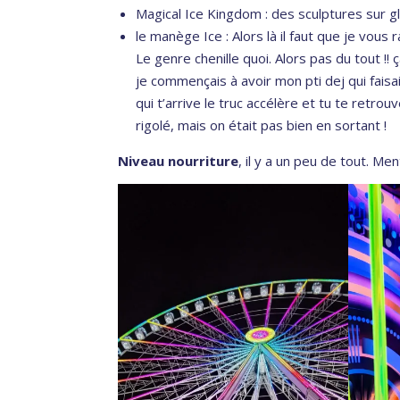
Magical Ice Kingdom : des sculptures sur gl
le manège Ice : Alors là il faut que je vou
Le genre chenille quoi. Alors pas du tout !
je commençais à avoir mon pti dej qui fais
qui t’arrive le truc accélère et tu te retrou
rigolé, mais on était pas bien en sortant !
Niveau nourriture
, il y a un peu de tout. Me