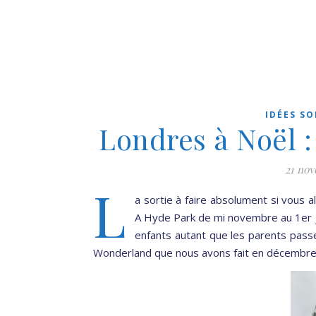
IDÉES SO
Londres à Noël 
21 no
L
a sortie à faire absolument si vous a
A Hyde Park de mi novembre au 1er ja
enfants autant que les parents pass
Wonderland que nous avons fait en décembre