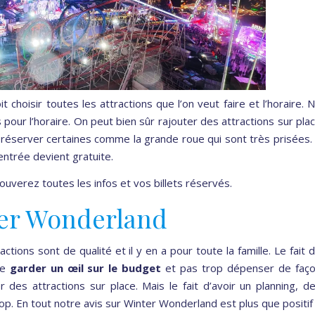
it choisir toutes les attractions que l’on veut faire et l’horaire. 
s pour l’horaire. On peut bien sûr rajouter des attractions sur pla
en réserver certaines comme la grande roue qui sont très prisées.
entrée devient gratuite.
rouverez toutes les infos et vos billets réservés.
ter Wonderland
actions sont de qualité et il y en a pour toute la famille. Le fait 
de
garder un œil sur le budget
et pas trop dépenser de faç
r des attractions sur place. Mais le fait d’avoir un planning, d
top. En tout notre avis sur Winter Wonderland est plus que positif 