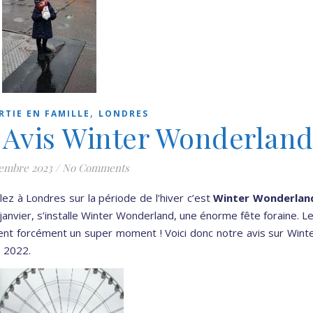
,
RTIE EN FAMILLE
LONDRES
: Avis Winter Wonderlan
vembre 2023
/
No Comments
llez à Londres sur la période de l’hiver c’est
Winter Wonderlan
nvier, s’installe Winter Wonderland, une énorme fête foraine. L
ent forcément un super moment ! Voici donc notre avis sur Wint
 2022.