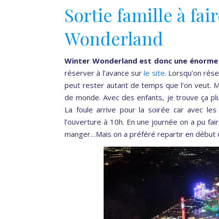
Sortie famille à fai
Wonderland
Winter Wonderland est donc une énorme f
réserver à l’avance sur
le site
. Lorsqu’on rése
peut rester autant de temps que l’on veut. Mo
de monde. Avec des enfants, je trouve ça plu
La foule arrive pour la soirée car avec les
l’ouverture à 10h. En une journée on a pu f
manger…Mais on a préféré repartir en début 