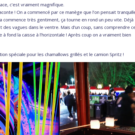
ace, c’est vraiment magnifique.
s raconte ! On a commencé par ce manège que l’on pensait tranquill
! ça commence très gentiment, ça tourne en rond un peu vite. Déjà
ait des vagues dans le ventre. Mais d’un coup, sans comprendre c
ve à fond la caisse à l’horizontale ! Après coup on a vraiment bien
ntion spéciale pour les chamallows grillés et le camion Spritz !