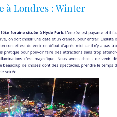
re à Londres : Winter
ête foraine située à Hyde Park
. L’entrée est payante et il fa
rve, on doit choisir une date et un créneau pour entrer. Ensuite 
n conseil est de venir en début d’après-midi car il n’y a pas tr
s pratique pour pouvoir faire des attractions sans trop attendr
 illuminations c’est magnifique. Nous avons choisit de venir d
aire beaucoup de choses dont des spectacles, prendre le temps 
de soirée.