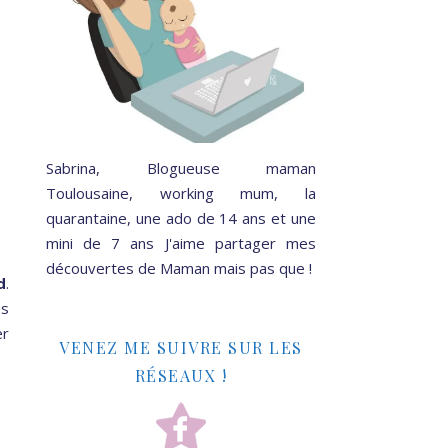
Sabrina, Blogueuse maman
d
Toulousaine, working mum, la
quarantaine, une ado de 14 ans et une
mini de 7 ans J'aime partager mes
découvertes de Maman mais pas que !
d
.
es
er
VENEZ ME SUIVRE SUR LES
RÉSEAUX !