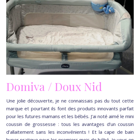
Domiva / Doux Nid
Une jolie découverte, je ne connaissais pas du tout cette
marque et pourtant ils font des produits innovants parfait
pour les futures mamans et les bébés. J’ai noté aimé le mini
coussin de grossesse : tous les avantages d’un coussin
d’allaitement sans les inconvénients ! Et la cape de bain
hyper pratique pour les premiers mois de bébé. Je vous en