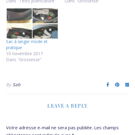
Dans "Tests puériculture"
Dans "Grossesse"
Sac à langer mode et
pratique
10 novembre 2017
Dans "Grossesse"
By
Sab
LEAVE A REPLY
Votre adresse e-mail ne sera pas publiée.
Les champs
obligatoires sont indiqués avec
*