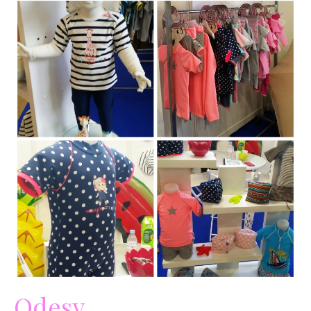
Odesy