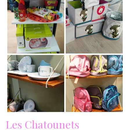
Les Chatounets