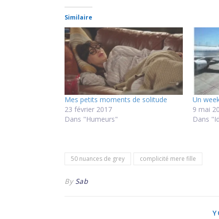
Similaire
Mes petits moments de solitude
Un week
23 février 2017
9 mai 2
Dans "Humeurs"
Dans "Id
50 nuances de grey
complicité mere fille
By
Sab
Y