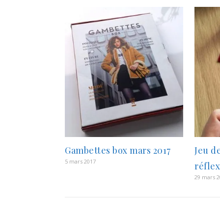
Gambettes box mars 2017
Jeu de
5 mars 2017
réflex
29 mars 