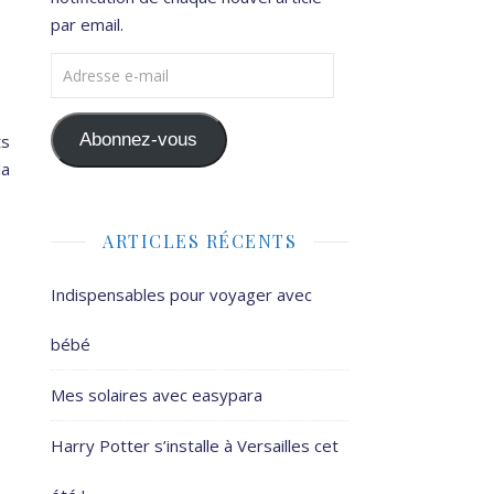
par email.
Adresse e-mail
Abonnez-vous
ts
la
ARTICLES RÉCENTS
Indispensables pour voyager avec
bébé
Mes solaires avec easypara
Harry Potter s’installe à Versailles cet