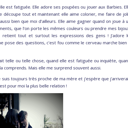
elle est fatiguée. Elle adore ses poupées ou jouer aux Barbies. El
découpe tout et maintenant elle aime colorier, me faire de jol
 aussi bien que moi d’ailleurs. Elle aime gagner quand on joue à 
tements, que l’on porte les mêmes couleurs ou prendre mes bijou
e retient tout et surtout les expressions des gens ! J’adore l
 me pose des questions, c’est fou comme le cerveau marche bien
ait telle ou telle chose, quand elle est fatiguée ou inquiète, qua
e la comprends. Mais elle me surprend souvent aussi.
 je suis toujours très proche de ma mère et j’espère que j’arrivera
’est pour moi la plus belle relation !