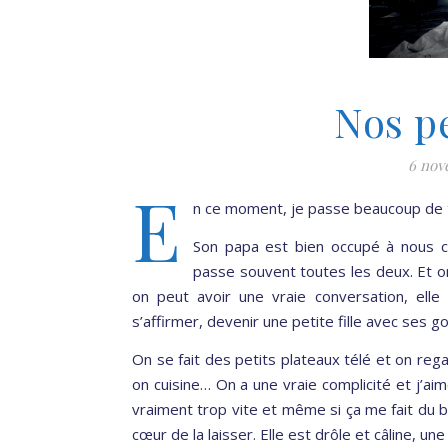
Nos p
6 nov
E
n ce moment, je passe beaucoup de t
Son papa est bien occupé à nous co
passe souvent toutes les deux. Et on
on peut avoir une vraie conversation, elle
s’affirmer, devenir une petite fille avec ses g
On se fait des petits plateaux télé et on re
on cuisine… On a une vraie complicité et j’
vraiment trop vite et même si ça me fait du b
cœur de la laisser. Elle est drôle et câline, un