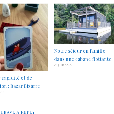
Notre séjour en famille
dans une cabane flottante
28 juillet 2020
 rapidité et de
ion : Bazar Bizarre
2018
LEAVE A REPLY