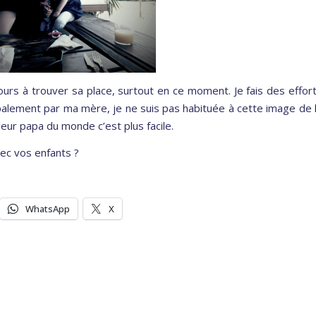
ujours à trouver sa place, surtout en ce moment. Je fais des effor
ipalement par ma mère, je ne suis pas habituée à cette image de 
illeur papa du monde c’est plus facile.
ec vos enfants ?
WhatsApp
X