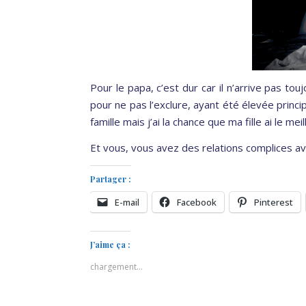
Pour le papa, c’est dur car il n’arrive pas to
pour ne pas l’exclure, ayant été élevée princ
famille mais j’ai la chance que ma fille ai le me
Et vous, vous avez des relations complices av
Partager :
E-mail
Facebook
Pinterest
J’aime ça :
chargement…