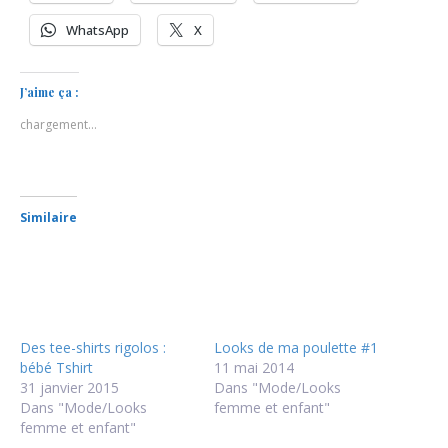
WhatsApp
X
J’aime ça :
chargement…
Similaire
Des tee-shirts rigolos :
Looks de ma poulette #1
bébé Tshirt
11 mai 2014
31 janvier 2015
Dans "Mode/Looks
Dans "Mode/Looks
femme et enfant"
femme et enfant"