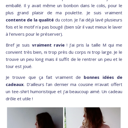
emballé. Il y avait même un bonbon dans le colis, pour le
plus grand plaisir de ma poulette. Je suis vraiment
contente de la qualité
du coton. Je l’ai déjà lavé plusieurs
fois et le motif n’a pas bougé (bien sûr il vaut mieux le laver
à l’envers pour le préserver).
Bref je suis
vraiment ravie
! J’ai pris la taille M qui me
convient très bien, ni trop près du corps ni trop large. Je le
trouve un peu long mais il suffit de le rentrer un peu et le
tour est joué.
Je trouve que ça fait vraiment de
bonnes idées de
cadeaux
. D’ailleurs l’an dernier ma cousine m’avait offert
un tee-shirt humoristique et j’ai beaucoup aimé. Un cadeau
drôle et utile !