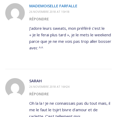
MADEMOISELLE FARFALLE
26 NOVEMBRE 2018 AT 15H18
RÉPONDRE
J’adore leurs sweats, mon préféré c’est le
« Je le ferai plus tard », je le mets le weekend
parce que je ne me vois pas trop aller bosser
avec ^^
SARAH
26 NOVEMBRE 2018 AT 16H24
RÉPONDRE
Oh la la ! Je ne connaissais pas du tout mais, il
me le faut le tsjirt bivre d’amour et de
raclette. C’est tellement moi