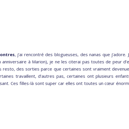
contres
, j’ai rencontré des blogueuses, des nanas que j’adore. 
 anniversaire à Marion), je ne les citerai pas toutes de peur d’
tits resto, des sorties parce que certaines sont vraiment devenu
taines travaillent, d’autres pas, certaines ont plusieurs enfant
ssant. Ces filles-là sont super car elles ont toutes un cœur énor