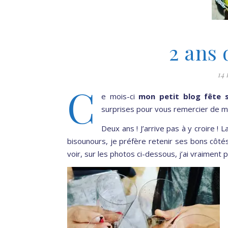
2 ans 
14
C
e mois-ci
mon petit blog fête 
surprises pour vous remercier de 
Deux ans ! J’arrive pas à y croire 
bisounours, je préfère retenir ses bons côté
voir, sur les photos ci-dessous, j’ai vraiment