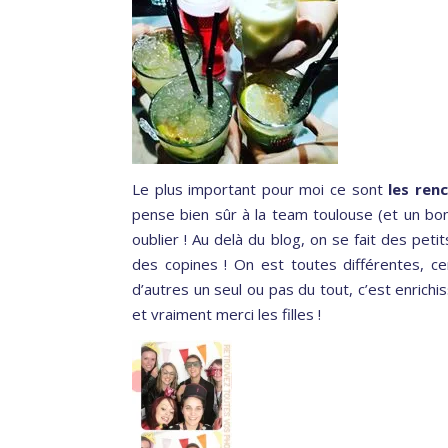
Le plus important pour moi ce sont
les ren
pense bien sûr à la team toulouse (et un bon
oublier ! Au delà du blog, on se fait des pe
des copines ! On est toutes différentes, cer
d’autres un seul ou pas du tout, c’est enrichi
et vraiment merci les filles !