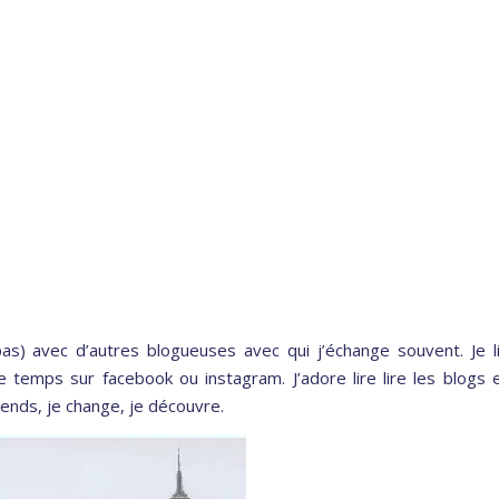
 pas) avec d’autres blogueuses avec qui j’échange souvent. Je l
temps sur facebook ou instagram. J’adore lire lire les blogs 
rends, je change, je découvre.