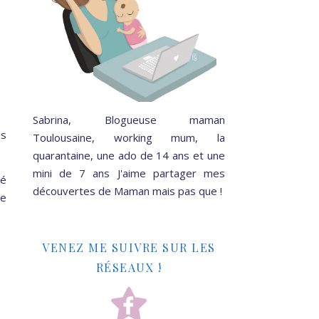
Sabrina, Blogueuse maman
es
Toulousaine, working mum, la
quarantaine, une ado de 14 ans et une
mini de 7 ans J'aime partager mes
té
découvertes de Maman mais pas que !
le
VENEZ ME SUIVRE SUR LES
RÉSEAUX !