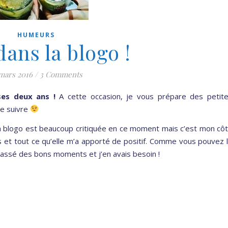
HUMEURS
dans la blogo !
 mars 2016
/
3 Comments
ses deux ans !
A cette occasion, je vous prépare des petit
me suivre
! La blogo est beaucoup critiquée en ce moment mais c’est mon cô
s et tout ce qu’elle m’a apporté de positif. Comme vous pouvez 
 passé des bons moments et j’en avais besoin !