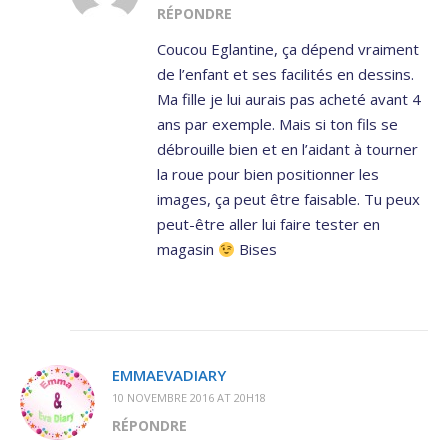
RÉPONDRE
Coucou Eglantine, ça dépend vraiment
de l’enfant et ses facilités en dessins.
Ma fille je lui aurais pas acheté avant 4
ans par exemple. Mais si ton fils se
débrouille bien et en l’aidant à tourner
la roue pour bien positionner les
images, ça peut être faisable. Tu peux
peut-être aller lui faire tester en
magasin
Bises
EMMAEVADIARY
10 NOVEMBRE 2016 AT 20H18
RÉPONDRE