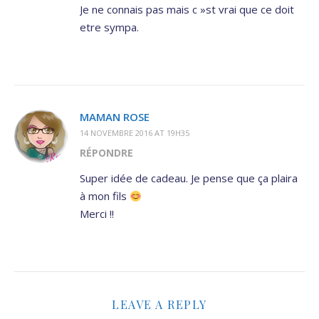
Je ne connais pas mais c »st vrai que ce doit
etre sympa.
MAMAN ROSE
14 NOVEMBRE 2016 AT 19H35
RÉPONDRE
Super idée de cadeau. Je pense que ça plaira
à mon fils
Merci !!
LEAVE A REPLY