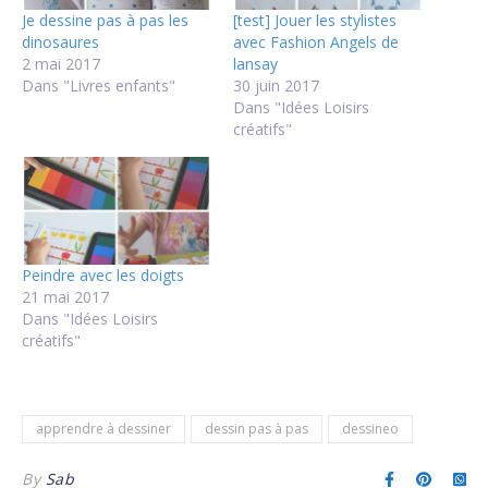
Je dessine pas à pas les
[test] Jouer les stylistes
dinosaures
avec Fashion Angels de
2 mai 2017
lansay
Dans "Livres enfants"
30 juin 2017
Dans "Idées Loisirs
créatifs"
Peindre avec les doigts
21 mai 2017
Dans "Idées Loisirs
créatifs"
apprendre à dessiner
dessin pas à pas
dessineo
By
Sab