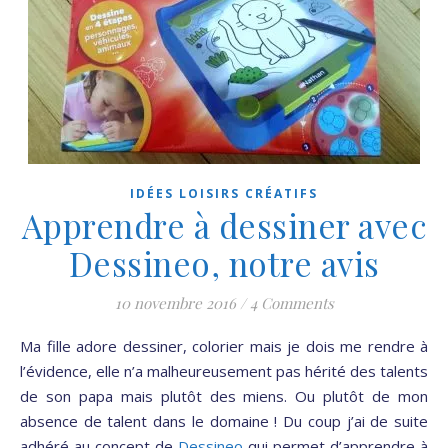
IDÉES LOISIRS CRÉATIFS
Apprendre à dessiner avec
Dessineo, notre avis
10 novembre 2016
/
4 Comments
Ma fille adore dessiner, colorier mais je dois me rendre à
l’évidence, elle n’a malheureusement pas hérité des talents
de son papa mais plutôt des miens. Ou plutôt de mon
absence de talent dans le domaine ! Du coup j’ai de suite
adhéré au concept de
Dessineo
qui permet d’apprendre à