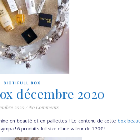
BIOTIFULL BOX
 Box décembre 2020
cembre 2020
/
No Comments
mine en beauté et en paillettes ! Le contenu de cette
box beau
mpa ! 6 produits full size d’une valeur de 170€ !