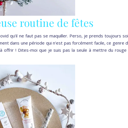
euse routine de fêtes
vid qu’il ne faut pas se maquiller. Perso, je prends toujours so
ent dans une période qui n’est pas forcément facile, ce genre 
u à offrir ! Dites-moi que je suis pas la seule à mettre du rouge