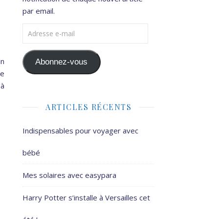
par email.
Adresse e-mail
in
Abonnez-vous
de
 à
ARTICLES RÉCENTS
Indispensables pour voyager avec
bébé
Mes solaires avec easypara
Harry Potter s’installe à Versailles cet