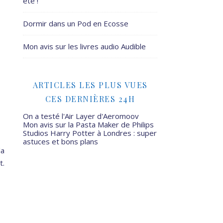
été !
Dormir dans un Pod en Ecosse
Mon avis sur les livres audio Audible
ARTICLES LES PLUS VUES
CES DERNIÈRES 24H
On a testé l'Air Layer d'Aeromoov
Mon avis sur la Pasta Maker de Philips
Studios Harry Potter à Londres : super
astuces et bons plans
la
t.