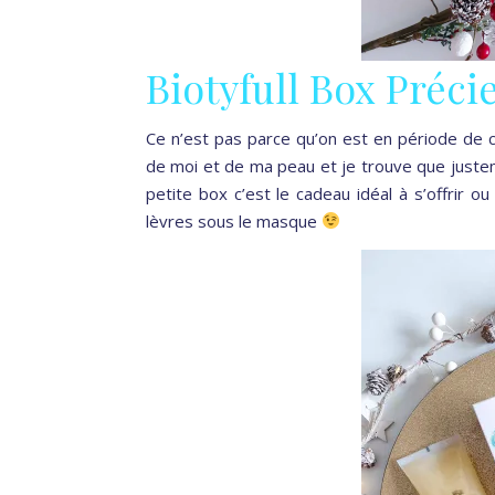
Biotyfull Box Préci
Ce n’est pas parce qu’on est en période de co
de moi et de ma peau et je trouve que justem
petite box c’est le cadeau idéal à s’offrir o
lèvres sous le masque