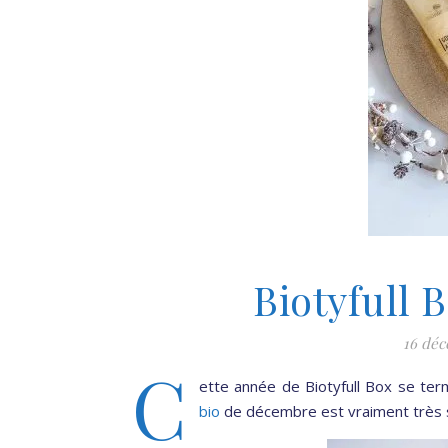
Biotyfull
16 dé
C
ette année de Biotyfull Box se ter
bio
de décembre est vraiment très sy