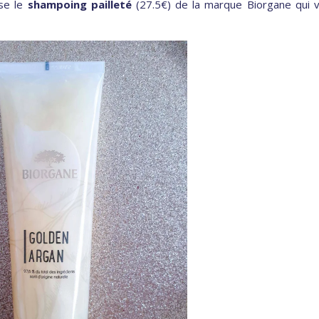
se le
shampoing pailleté
(27.5€) de la marque Biorgane qui 