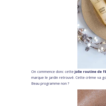
On commence donc cette
jolie routine de f
marque le jardin retrouvé. Cette crème va go
Beau programme non ?