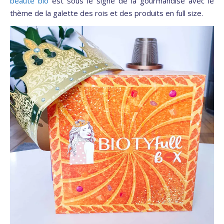
beauté bio
est sous le signe de la gourmandise avec le
thème de la galette des rois et des produits en full size.