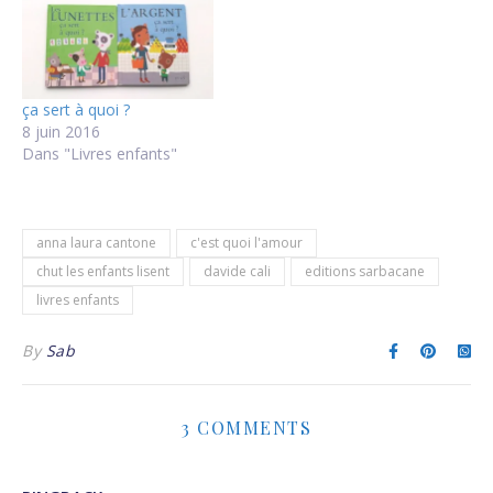
ça sert à quoi ?
8 juin 2016
Dans "Livres enfants"
anna laura cantone
c'est quoi l'amour
chut les enfants lisent
davide cali
editions sarbacane
livres enfants
By
Sab
3 COMMENTS