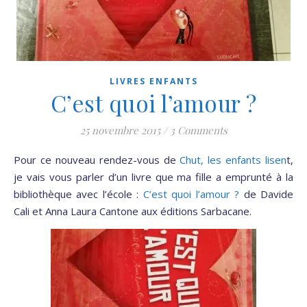
LIVRES ENFANTS
C’est quoi l’amour ?
25 novembre 2015
/
3 Comments
Pour ce nouveau rendez-vous de
Chut, les enfants lisen
t,
je vais vous parler d’un livre que ma fille a emprunté à la
bibliothèque avec l’école :
C’est quoi l’amour ?
de Davide
Cali et Anna Laura Cantone aux éditions Sarbacane.