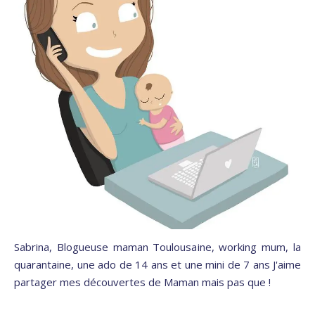
Sabrina, Blogueuse maman Toulousaine, working mum, la
quarantaine, une ado de 14 ans et une mini de 7 ans J'aime
partager mes découvertes de Maman mais pas que !