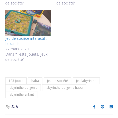
de société"
de société"
Jeu de société interactif :
Luxantis
27 mars 2020
Dans "Tests jouets, jeux
de société"
123 jouez
haba
jeu de société
jeu labyrinthe
labyrinthe du génie
labyrinthe du génie haba
labyrinthe enfant
By
Sab