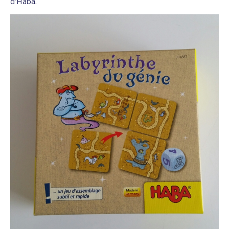
d’Haba.