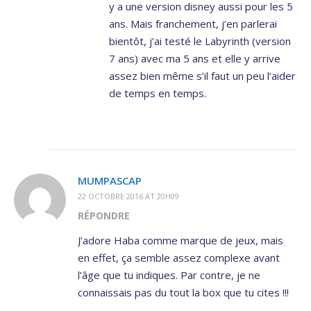
y a une version disney aussi pour les 5
ans. Mais franchement, j’en parlerai
bientôt, j’ai testé le Labyrinth (version
7 ans) avec ma 5 ans et elle y arrive
assez bien même s’il faut un peu l’aider
de temps en temps.
MUMPASCAP
22 OCTOBRE 2016 AT 20H09
RÉPONDRE
J’adore Haba comme marque de jeux, mais
en effet, ça semble assez complexe avant
l’âge que tu indiques. Par contre, je ne
connaissais pas du tout la box que tu cites !!!