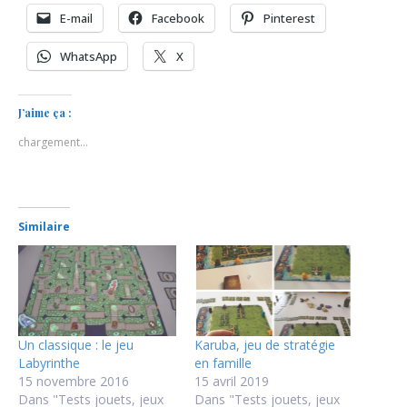
E-mail
Facebook
Pinterest
WhatsApp
X
J’aime ça :
chargement…
Similaire
Un classique : le jeu
Karuba, jeu de stratégie
Labyrinthe
en famille
15 novembre 2016
15 avril 2019
Dans "Tests jouets, jeux
Dans "Tests jouets, jeux