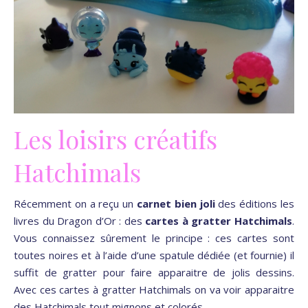
Les loisirs créatifs
Hatchimals
Récemment on a reçu un
carnet bien joli
des éditions les
livres du Dragon d’Or : des
cartes à gratter Hatchimals
.
Vous connaissez sûrement le principe : ces cartes sont
toutes noires et à l’aide d’une spatule dédiée (et fournie) il
suffit de gratter pour faire apparaitre de jolis dessins.
Avec ces cartes à gratter Hatchimals on va voir apparaitre
des Hatchimals tout mignons et colorés.