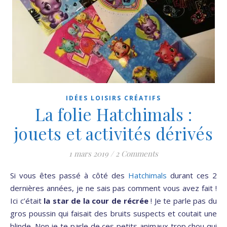
IDÉES LOISIRS CRÉATIFS
La folie Hatchimals :
jouets et activités dérivés
1 mars 2019
/
2 Comments
Si vous êtes passé à côté des
Hatchimals
durant ces 2
dernières années, je ne sais pas comment vous avez fait !
Ici c’était
la star de la cour de récrée
! Je te parle pas du
gros poussin qui faisait des bruits suspects et coutait une
blinde. Non je te parle de ces petits animaux trop chou qui