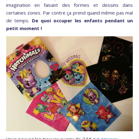
imagination en faisant des formes et dessins dans
certaines zones. Par contre ça prend quand même pas mal
de temps.
De quoi occuper les enfants pendant un
petit moment !
Vous pouvez les trouver au prix de 7.5€ sur
Amazon
.