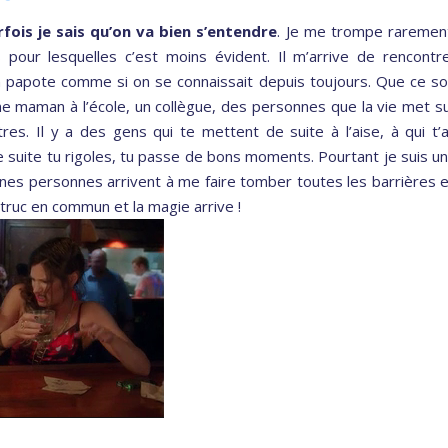
rfois je sais qu’on va bien s’entendre
. Je me trompe raremen
 pour lesquelles c’est moins évident. Il m’arrive de rencontr
n papote comme si on se connaissait depuis toujours. Que ce so
e maman à l’école, un collègue, des personnes que la vie met s
tres. Il y a des gens qui te mettent de suite à l’aise, à qui t’
de suite tu rigoles, tu passe de bons moments. Pourtant je suis u
aines personnes arrivent à me faire tomber toutes les barrières 
n truc en commun et la magie arrive !