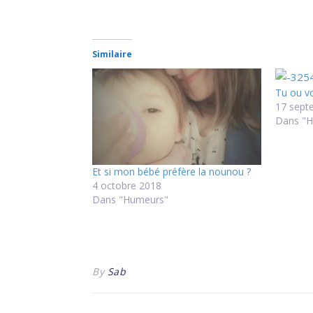
Similaire
Tu ou v
17 sept
Dans "
Et si mon bébé préfère la nounou ?
4 octobre 2018
Dans "Humeurs"
By
Sab