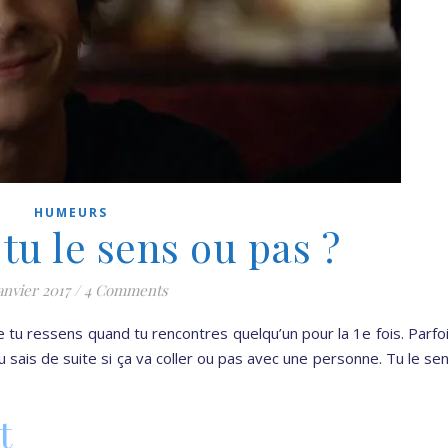
HUMEURS
 tu le sens ou pas ?
anvier 2017
/
4 Comments
e tu ressens quand tu rencontres quelqu’un pour la 1e fois. Parfo
 tu sais de suite si ça va coller ou pas avec une personne. Tu le se
t