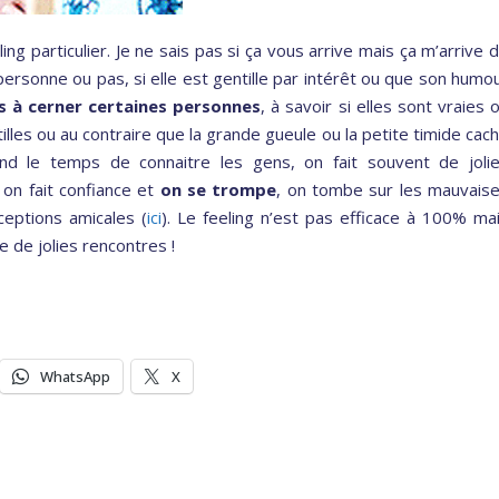
ng particulier. Je ne sais pas si ça vous arrive mais ça m’arrive 
personne ou pas, si elle est gentille par intérêt ou que son humo
as à cerner certaines personnes
, à savoir si elles sont vraies 
illes ou au contraire que la grande gueule ou la petite timide cac
end le temps de connaitre les gens, on fait souvent de joli
 on fait confiance et
on se trompe
, on tombe sur les mauvais
eptions amicales (
ici
). Le feeling n’est pas efficace à 100% ma
se de jolies rencontres !
WhatsApp
X