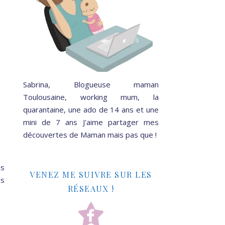
Sabrina, Blogueuse maman
Toulousaine, working mum, la
quarantaine, une ado de 14 ans et une
mini de 7 ans J'aime partager mes
découvertes de Maman mais pas que !
is
VENEZ ME SUIVRE SUR LES
ns
RÉSEAUX !