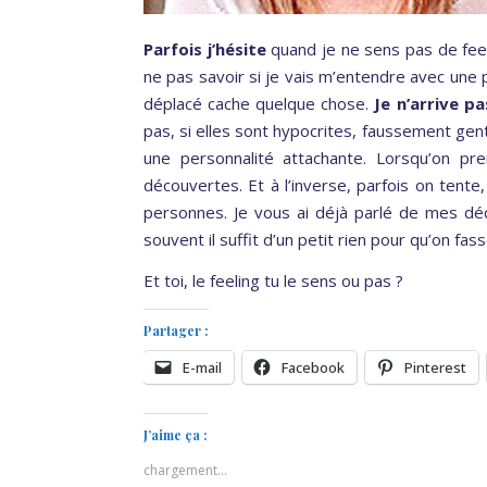
Parfois j’hésite
quand je ne sens pas de feeli
ne pas savoir si je vais m’entendre avec une 
déplacé cache quelque chose.
Je n’arrive p
pas, si elles sont hypocrites, faussement gent
une personnalité attachante. Lorsqu’on pr
découvertes. Et à l’inverse, parfois on tente,
personnes. Je vous ai déjà parlé de mes déc
souvent il suffit d’un petit rien pour qu’on fas
Et toi, le feeling tu le sens ou pas ?
Partager :
E-mail
Facebook
Pinterest
J’aime ça :
chargement…