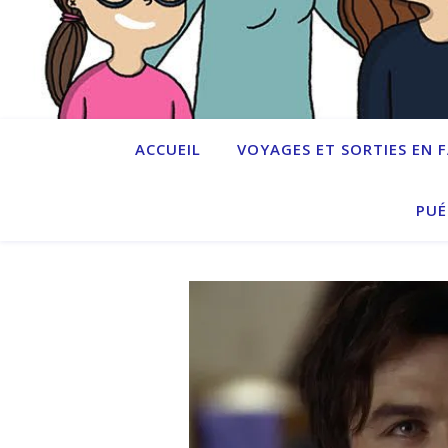
ACCUEIL
VOYAGES ET SORTIES EN 
PUÉ