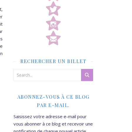
t,
er
it
ur
as
ne
en
RECHERCHER UN BILLET
ABONNEZ-VOUS À CE BLOG
PAR E-MAIL.
Saisissez votre adresse e-mail pour
vous abonner à ce blog et recevoir une
notification de chaque nouvel article