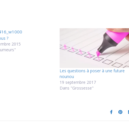
ous ?
embre 2015
Humeurs"
Les questions à poser à une future
nounou
19 septembre 2017
Dans "Grossesse"