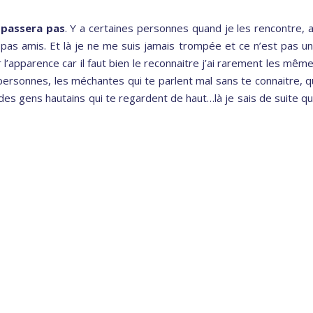
 passera pas
. Y a certaines personnes quand je les rencontre, 
pas amis. Et là je ne me suis jamais trompée et ce n’est pas u
 l’apparence car il faut bien le reconnaitre j’ai rarement les mêm
ersonnes, les méchantes qui te parlent mal sans te connaitre, q
 des gens hautains qui te regardent de haut…là je sais de suite q