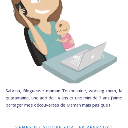
Sabrina, Blogueuse maman Toulousaine, working mum, la
quarantaine, une ado de 14 ans et une mini de 7 ans J'aime
partager mes découvertes de Maman mais pas que !
VENEZ ME SUIVRE SUR LES RÉSEAUX !