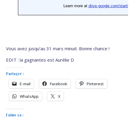
Vous avez jusqu’au 31 mars minuit. Bonne chance !
EDIT : la gagnantes est Aurélie D
Partager :
E-mail
Facebook
Pinterest
WhatsApp
X
J’aime ça :