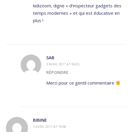
kidizoom, digne « d’inspecteur gadgets des
temps modernes » et qui est éducative en
plus !
SAB
5 AVRIL 2017 AT 9H25
RÉPONDRE
Merci pour ce gentil commentaire
BIBINE
5 AVRIL 2017 AT 7H58