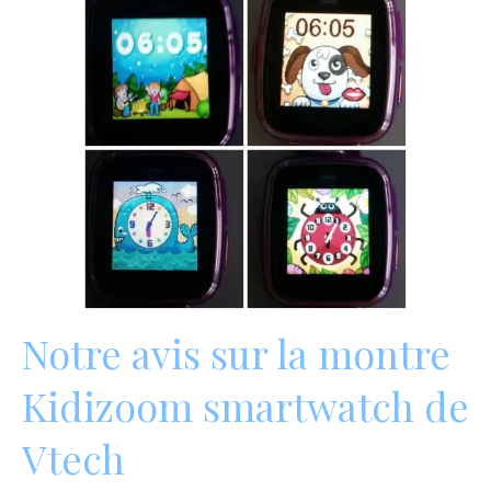
Notre avis sur la montre
Kidizoom smartwatch de
Vtech