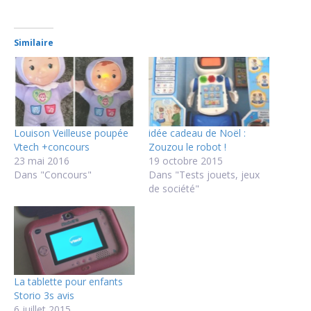
Similaire
Louison Veilleuse poupée
idée cadeau de Noël :
Vtech +concours
Zouzou le robot !
23 mai 2016
19 octobre 2015
Dans "Concours"
Dans "Tests jouets, jeux
de société"
La tablette pour enfants
Storio 3s avis
6 juillet 2015