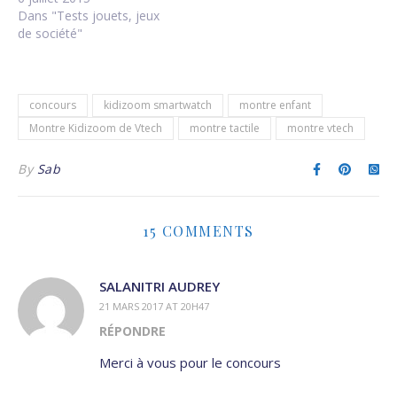
Dans "Tests jouets, jeux
de société"
concours
kidizoom smartwatch
montre enfant
Montre Kidizoom de Vtech
montre tactile
montre vtech
By
Sab
15 COMMENTS
SALANITRI AUDREY
21 MARS 2017 AT 20H47
RÉPONDRE
Merci à vous pour le concours