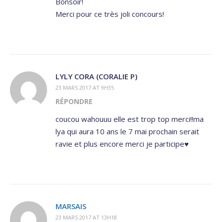
Bonsoir!
Merci pour ce très joli concours!
LYLY CORA (CORALIE P)
23 MARS 2017 AT 9H35
RÉPONDRE
coucou wahouuu elle est trop top merci!!ma
lya qui aura 10 ans le 7 mai prochain serait
ravie et plus encore merci je participe♥
MARSAIS
23 MARS 2017 AT 13H18