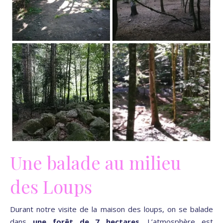
Une balade au milieu
des Loups
Durant notre visite de la maison des loups, on se balade
dans
une forêt de 7 hectares
. L’atmosphère est