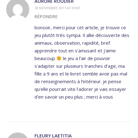
AURORE ROUDIER
18 NOVEMBRE 2017 AT 0H47
RÉPONDRE
bonsoir, merci pour cet article, je trouve ce
jeu plutôt très sympa. Il allie découverte des
animaux, observation, rapidité, bref
apprendre tout en s’amusant et j’aime
beaucoup
le jeu a l’air de pouvoir
s’adapter sur plusieurs tranches d’age, ma
fille a 9 ans et le livret semble avoir pas mal
de renseignements à l’intérieur. je pense
qu’elle pourrait vite l’adorer je vais essayer
d’en savoir un peu plus ; merci à vous
FLEURY LAETITIA