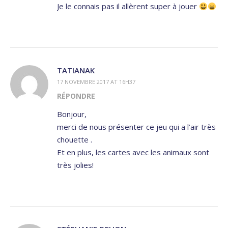
Je le connais pas il allèrent super à jouer
TATIANAK
17 NOVEMBRE 2017 AT 16H37
RÉPONDRE
Bonjour,
merci de nous présenter ce jeu qui a l’air très
chouette .
Et en plus, les cartes avec les animaux sont
très jolies!