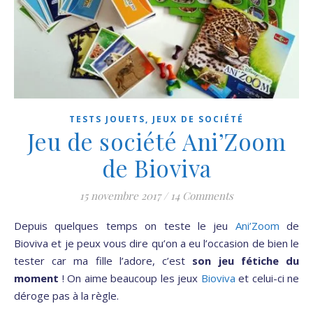
TESTS JOUETS, JEUX DE SOCIÉTÉ
Jeu de société Ani’Zoom
de Bioviva
15 novembre 2017
/
14 Comments
Depuis quelques temps on teste le jeu
Ani’Zoom
de
Bioviva et je peux vous dire qu’on a eu l’occasion de bien le
tester car ma fille l’adore, c’est
son jeu fétiche du
moment
! On aime beaucoup les jeux
Bioviva
et celui-ci ne
déroge pas à la règle.