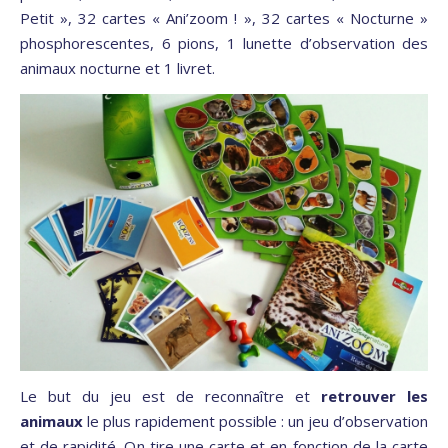
Petit », 32 cartes « Ani’zoom ! », 32 cartes « Nocturne »
phosphorescentes, 6 pions, 1 lunette d’observation des
animaux nocturne et 1 livret.
Le but du jeu est de reconnaître et
retrouver les
animaux
le plus rapidement possible : un jeu d’observation
et de rapidité. On tire une carte et en fonction de la carte