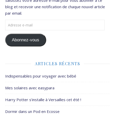
Saisissez votre adresse e-mail pour vous abonner à ce
blog et recevoir une notification de chaque nouvel article
par email.
Adresse e-mail
Abonnez-vous
ARTICLES RÉCENTS
Indispensables pour voyager avec bébé
Mes solaires avec easypara
Harry Potter s’installe à Versailles cet été !
Dormir dans un Pod en Ecosse