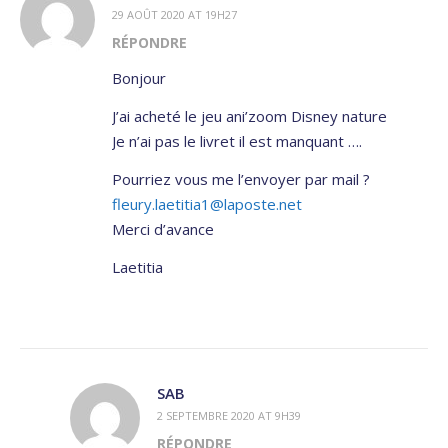
29 AOÛT 2020 AT 19H27
RÉPONDRE
Bonjour
J’ai acheté le jeu ani’zoom Disney nature
Je n’ai pas le livret il est manquant ….
Pourriez vous me l’envoyer par mail ?
fleury.laetitia1@laposte.net
Merci d’avance
Laetitia
SAB
2 SEPTEMBRE 2020 AT 9H39
RÉPONDRE