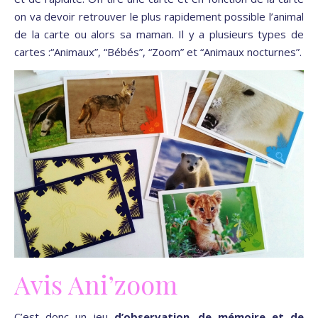
on va devoir retrouver le plus rapidement possible l’animal
de la carte ou alors sa maman. Il y a plusieurs types de
cartes :“Animaux”, “Bébés”, “Zoom” et “Animaux nocturnes”.
Avis Ani’zoom
C’est donc un jeu
d’observation, de mémoire et de