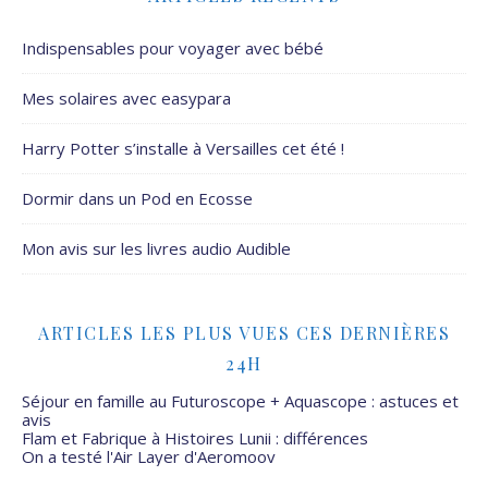
Indispensables pour voyager avec bébé
Mes solaires avec easypara
Harry Potter s’installe à Versailles cet été !
Dormir dans un Pod en Ecosse
Mon avis sur les livres audio Audible
ARTICLES LES PLUS VUES CES DERNIÈRES
24H
Séjour en famille au Futuroscope + Aquascope : astuces et
avis
Flam et Fabrique à Histoires Lunii : différences
On a testé l'Air Layer d'Aeromoov