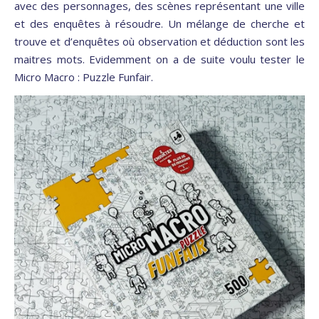
avec des personnages, des scènes représentant une ville
et des enquêtes à résoudre. Un mélange de cherche et
trouve et d’enquêtes où observation et déduction sont les
maitres mots. Evidemment on a de suite voulu tester le
Micro Macro : Puzzle Funfair.