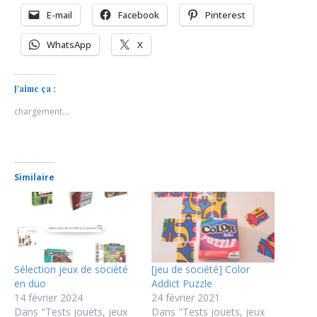
E-mail
Facebook
Pinterest
WhatsApp
X
J’aime ça :
chargement…
Similaire
Sélection jeux de société
[jeu de société] Color
en duo
Addict Puzzle
14 février 2024
24 février 2021
Dans "Tests jouets, jeux
Dans "Tests jouets, jeux