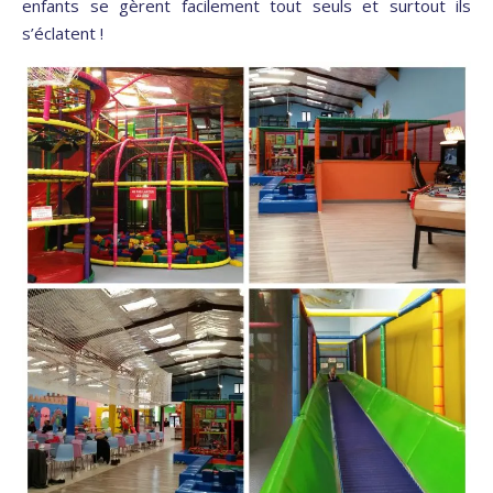
enfants se gèrent facilement tout seuls et surtout ils
s’éclatent !